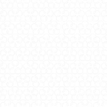
1
關於我們
退換貨政策
條款與細則
常見問題
新手必看
iroha(日本站)
顧客服務
日商典雅東京股份有限公司台灣分公司
統一編號：51155884
電話 : 02-2314-0721