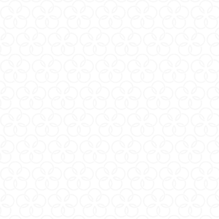
iroha paiRING+
篩選
商品排序
每頁顯示 24 個