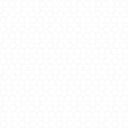
台北市中山區建國北路三段94號6樓
聯絡我們
訂單及商品諮詢
iroha_tw@iroha-tenga.com
時間 : 週一至週五 AM10:00~PM17:00
追蹤官方社群
獲取最新消息