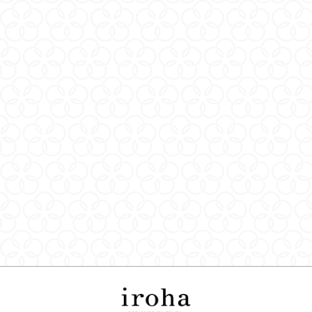
🌊 專屬於這個夏天的寵愛提案！登入會員即享「全館免運」與指
定商品「85折限定優惠」✨
關於我們
退換貨政策
條款與細則
常見問題