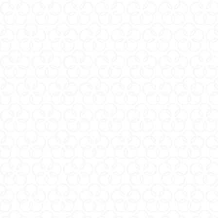
iroha RIN+ 凜漾風情 [UMEHISUI/翡翠]
NT$1,890
充電式